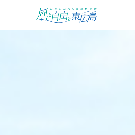
ひがしひろしま移住支援 風と自
由と東広島