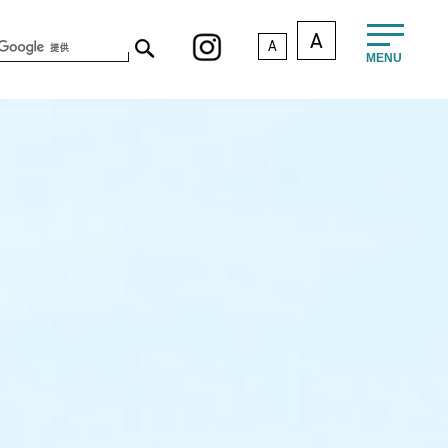
A
A
MENU