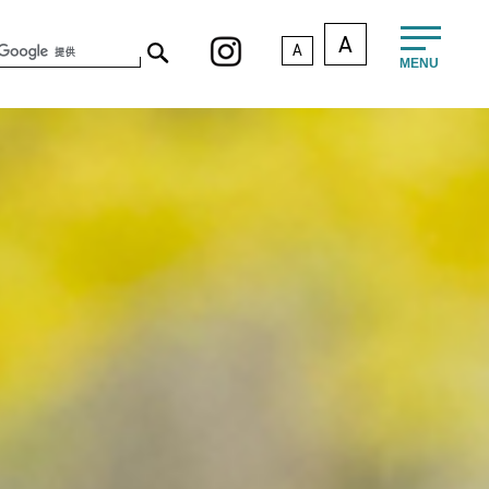
A
A
MENU