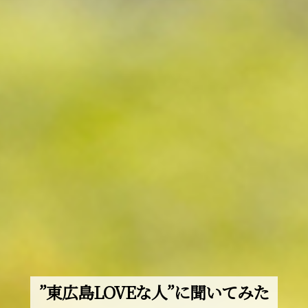
”東広島LOVEな人”に聞いてみた