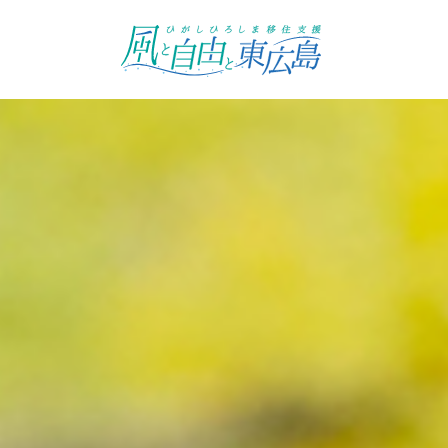
ひがしひろしま移住支援 風と自
由と東広島