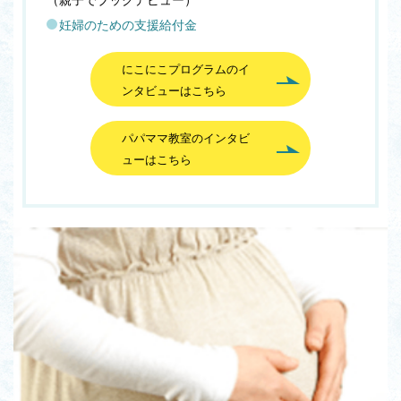
妊婦のための支援給付金
にこにこプログラムのイ
ンタビューはこちら
パパママ教室のインタビ
ューはこちら