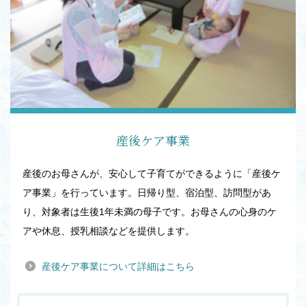
産後ケア事業
産後のお母さんが、安心して子育てができるように「産後ケ
ア事業」を行っています。日帰り型、宿泊型、訪問型があ
り、対象者は生後1年未満の母子です。お母さんの心身のケ
アや休息、授乳相談などを提供します。
産後ケア事業について詳細はこちら