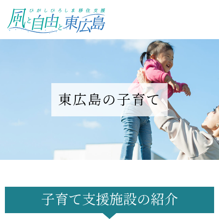
ひがしひろしま移住支援 風と自
由と東広島
東広島の子育て
子育て支援施設の紹介