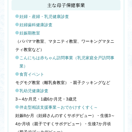
主な母子保健事業
妊婦・産婦・乳児健康診査
妊婦歯科健康診査
妊娠期教室
（パパママ教室、マタニティ教室、ワーキングマタニ
ティ教室など）
こんにちは赤ちゃん訪問事業（乳児家庭全戸訪問事
業）
食育イベント
モグモグ教室（離乳食教室）・親子クッキングなど
乳幼児健康診査
3～4か月児・1歳6か月児・3歳児
伴走型相談支援事業～おでかけすくすく～
妊娠8か月（妊婦さんのすくサポデビュー）・生後3～
4か月頃（親子ですくサポデビュー）・生後7か月頃
（親子でブックデビュー）