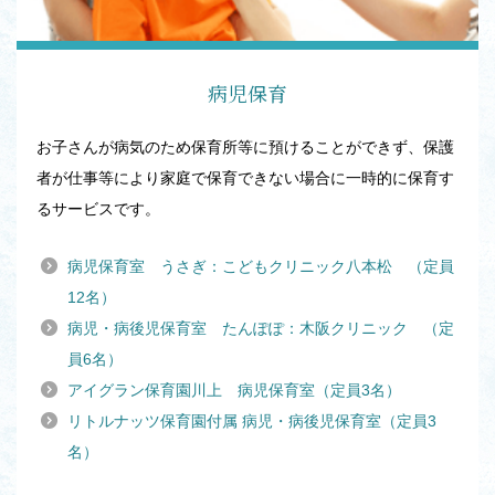
病児保育
お子さんが病気のため保育所等に預けることができず、保護
者が仕事等により家庭で保育できない場合に一時的に保育す
るサービスです。
病児保育室 うさぎ：こどもクリニック八本松 （定員
12名）
病児・病後児保育室 たんぽぽ：木阪クリニック （定
員6名）
アイグラン保育園川上 病児保育室（定員3名）
リトルナッツ保育園付属 病児・病後児保育室（定員3
名）