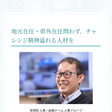
地元在住・県外在住問わず、チャ
レンジ精神溢れる人材を
管理部 人事／総務チーム 人事グループ