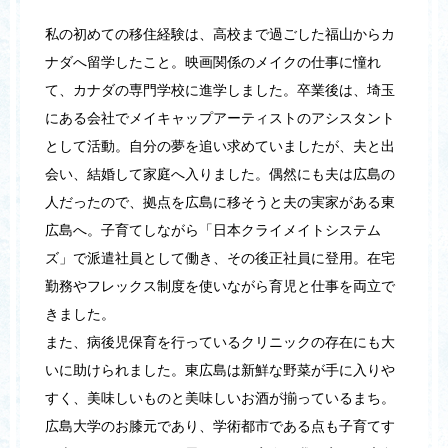
私の初めての移住経験は、高校まで過ごした福山からカ
ナダへ留学したこと。映画関係のメイクの仕事に憧れ
て、カナダの専門学校に進学しました。卒業後は、埼玉
にある会社でメイキャップアーティストのアシスタント
として活動。自分の夢を追い求めていましたが、夫と出
会い、結婚して家庭へ入りました。偶然にも夫は広島の
人だったので、拠点を広島に移そうと夫の実家がある東
広島へ。子育てしながら「日本クライメイトシステム
ズ」で派遣社員として働き、その後正社員に登用。在宅
勤務やフレックス制度を使いながら育児と仕事を両立で
きました。
また、病後児保育を行っているクリニックの存在にも大
いに助けられました。東広島は新鮮な野菜が手に入りや
すく、美味しいものと美味しいお酒が揃っているまち。
広島大学のお膝元であり、学術都市である点も子育てす