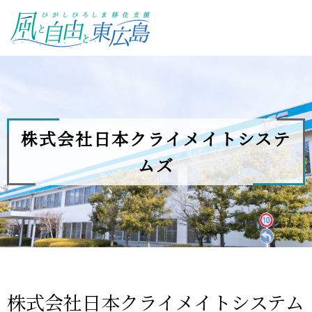
ひがしひろしま移住支援 風と自
由と東広島
株式会社日本クライメイトシステ
ムズ
株式会社日本クライメイトシステム