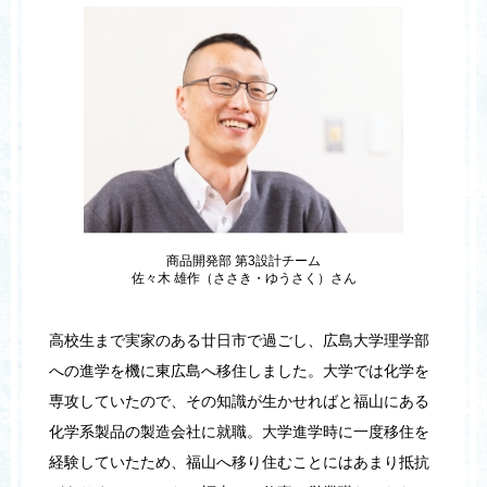
商品開発部 第3設計チーム
佐々木 雄作（ささき・ゆうさく）さん
高校生まで実家のある廿日市で過ごし、広島大学理学部
への進学を機に東広島へ移住しました。大学では化学を
専攻していたので、その知識が生かせればと福山にある
化学系製品の製造会社に就職。大学進学時に一度移住を
経験していたため、福山へ移り住むことにはあまり抵抗